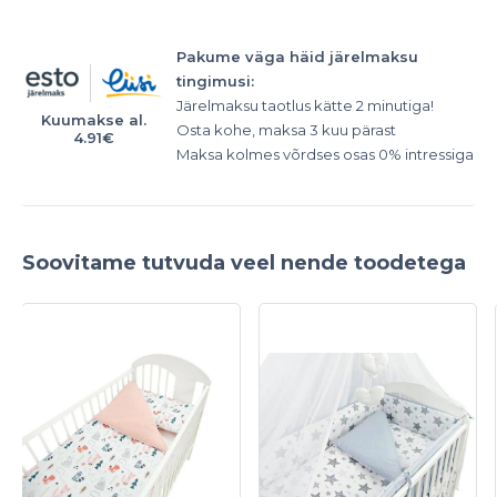
Pakume väga häid järelmaksu
tingimusi:
Järelmaksu taotlus kätte 2 minutiga!
Kuumakse al.
Osta kohe, maksa 3 kuu pärast
4.91
€
Maksa kolmes võrdses osas 0% intressiga
Soovitame tutvuda veel nende toodetega